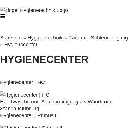
Startseite
»
Hygienetechnik
»
Rad- und Sohlenreinigung
»
Hygienecenter
HYGIENECENTER
Hygienecenter | HC
Handwäsche und Sohlenreinigung als Wand- oder
Standausführung
Hygienecenter | Primus II