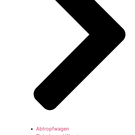
Abtropfwagen