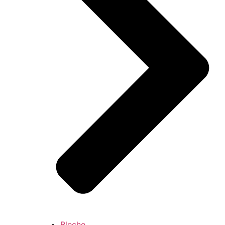
Bleche