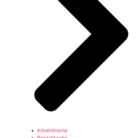
Arbeitstische
Beistelltische