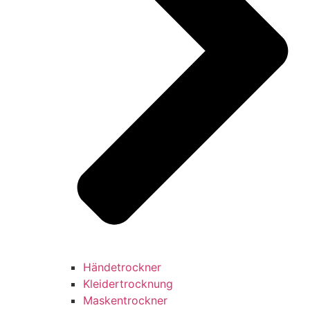
Händetrockner
Kleidertrocknung
Maskentrockner