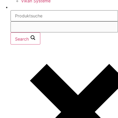
Vikan Systeme
Search