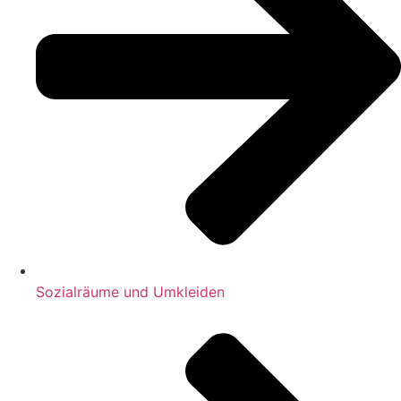
Sozialräume und Umkleiden