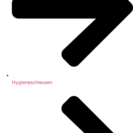
Hygieneschleusen