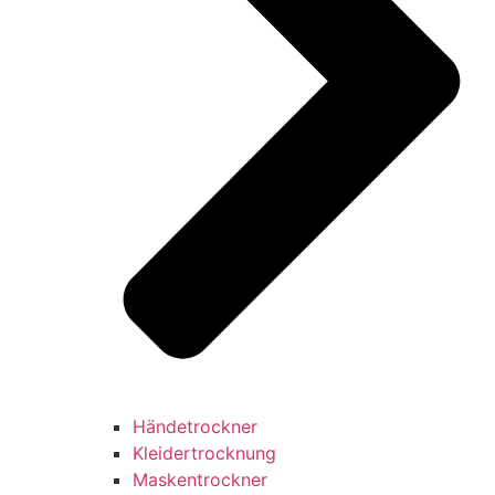
Händetrockner
Kleidertrocknung
Maskentrockner