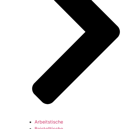
Arbeitstische
Beistelltische