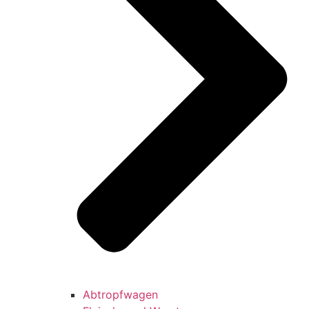
Abtropfwagen