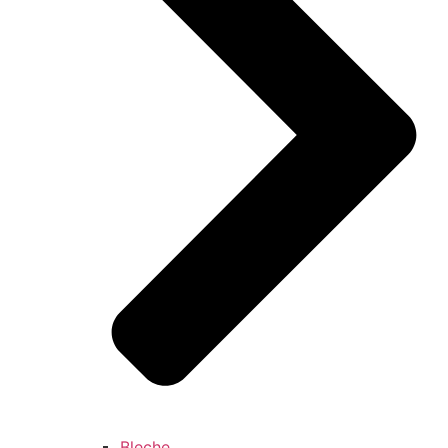
Bleche