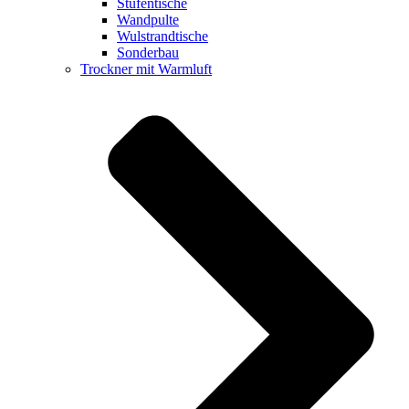
Stufentische
Wandpulte
Wulstrandtische
Sonderbau
Trockner mit Warmluft