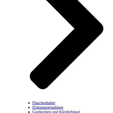
Flaschenhalter
Dokumentenablage
Garderoben und Kleiderbügel