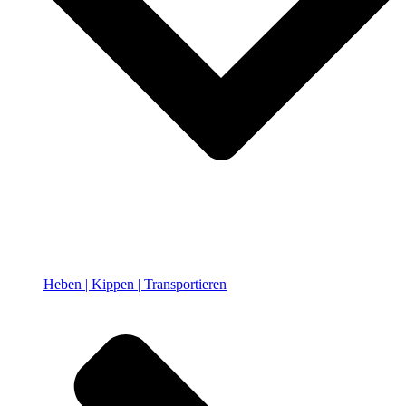
Heben | Kippen | Transportieren