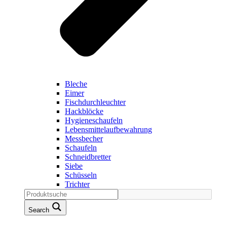
Bleche
Eimer
Fischdurchleuchter
Hackblöcke
Hygieneschaufeln
Lebensmittelaufbewahrung
Messbecher
Schaufeln
Schneidbretter
Siebe
Schüsseln
Trichter
Search