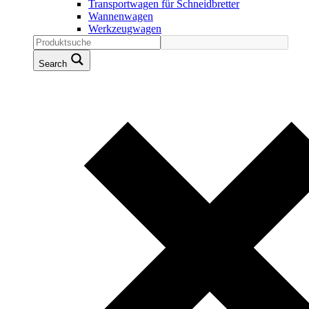
Transportwagen für Schneidbretter
Wannenwagen
Werkzeugwagen
Search