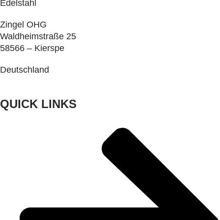
Edelstahl
Zingel OHG
Waldheimstraße 25
58566 – Kierspe
Deutschland
QUICK LINKS