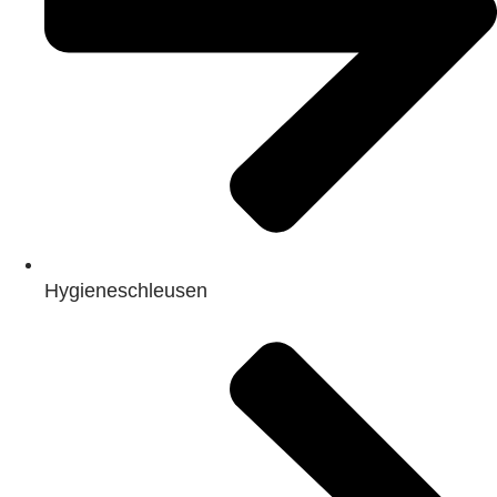
Hygieneschleusen