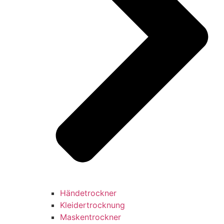
Händetrockner
Kleidertrocknung
Maskentrockner