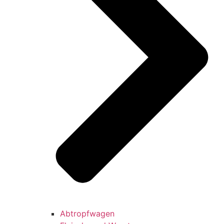
Abtropfwagen