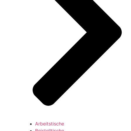
Arbeitstische
Beistelltische