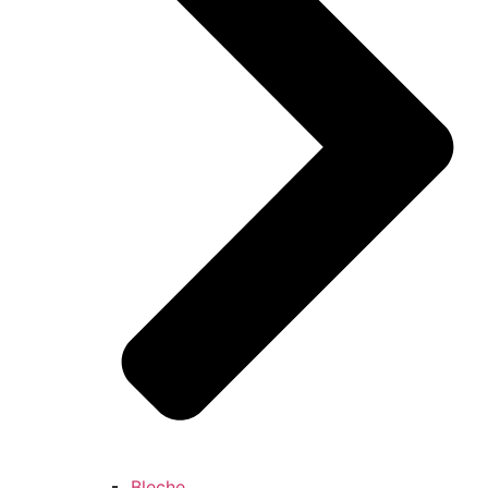
Bleche