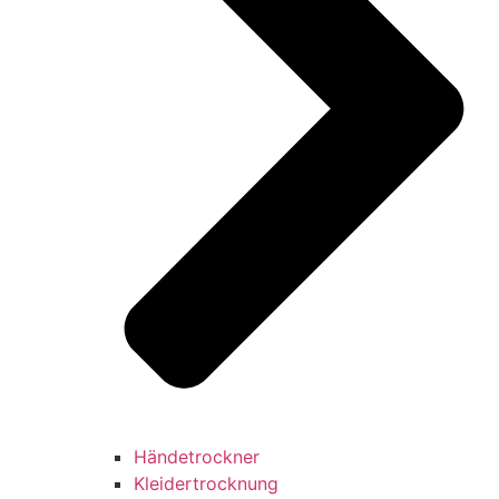
Händetrockner
Kleidertrocknung