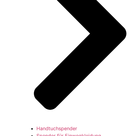
Handtuchspender
Spender für Einwegkleidung