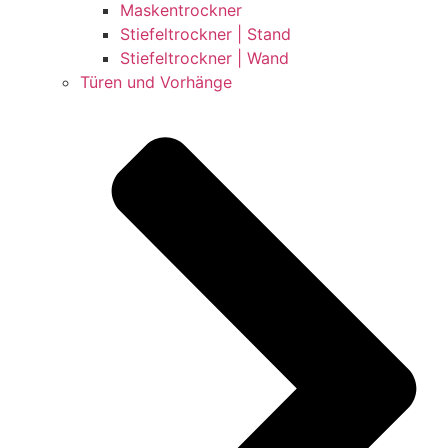
Maskentrockner
Stiefeltrockner | Stand
Stiefeltrockner | Wand
Türen und Vorhänge