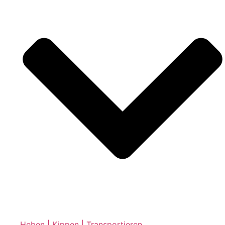
Heben | Kippen | Transportieren