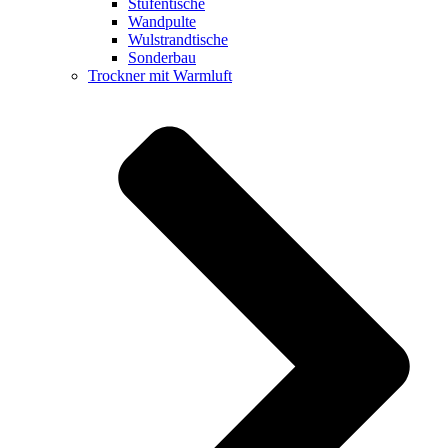
Stufentische
Wandpulte
Wulstrandtische
Sonderbau
Trockner mit Warmluft