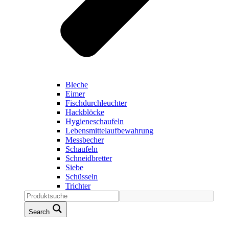
Bleche
Eimer
Fischdurchleuchter
Hackblöcke
Hygieneschaufeln
Lebensmittelaufbewahrung
Messbecher
Schaufeln
Schneidbretter
Siebe
Schüsseln
Trichter
Search