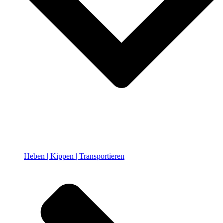
Heben | Kippen | Transportieren