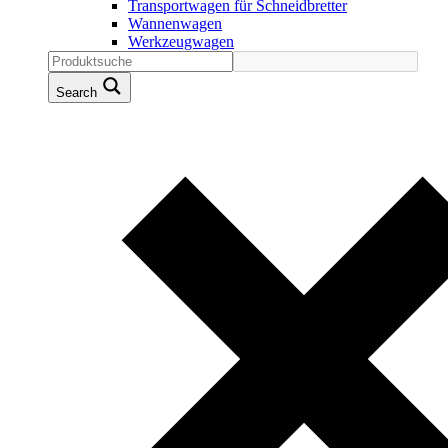
Transportwagen für Schneidbretter
Wannenwagen
Werkzeugwagen
Search