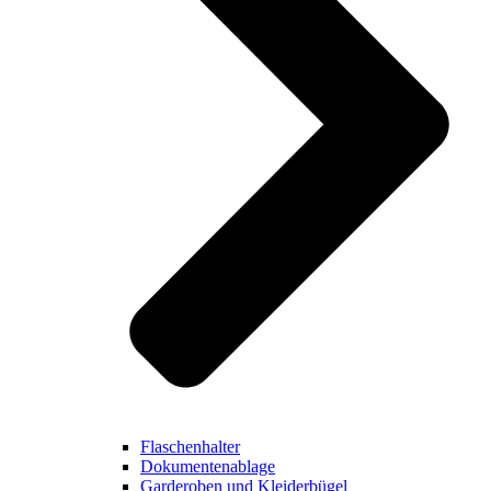
Flaschenhalter
Dokumentenablage
Garderoben und Kleiderbügel