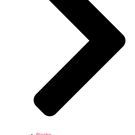
Bleche