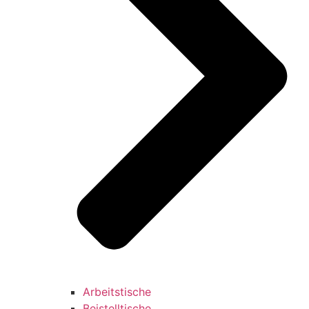
Arbeitstische
Beistelltische