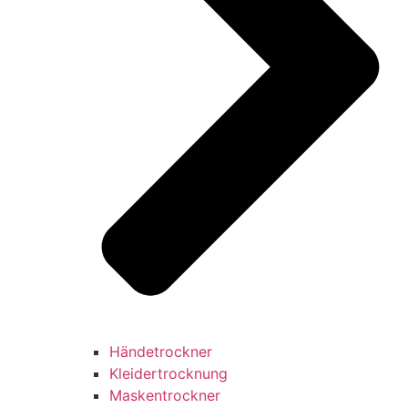
Händetrockner
Kleidertrocknung
Maskentrockner