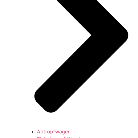
Abtropfwagen