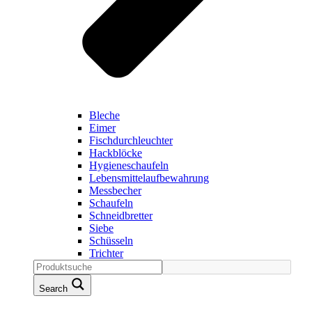
Bleche
Eimer
Fischdurchleuchter
Hackblöcke
Hygieneschaufeln
Lebensmittelaufbewahrung
Messbecher
Schaufeln
Schneidbretter
Siebe
Schüsseln
Trichter
Search