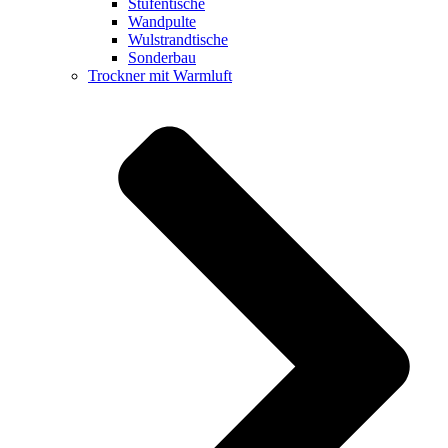
Stufentische
Wandpulte
Wulstrandtische
Sonderbau
Trockner mit Warmluft