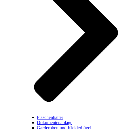
Flaschenhalter
Dokumentenablage
Garderoben und Kleiderbügel