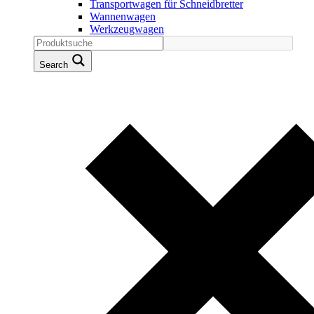
Transportwagen für Schneidbretter
Wannenwagen
Werkzeugwagen
Search