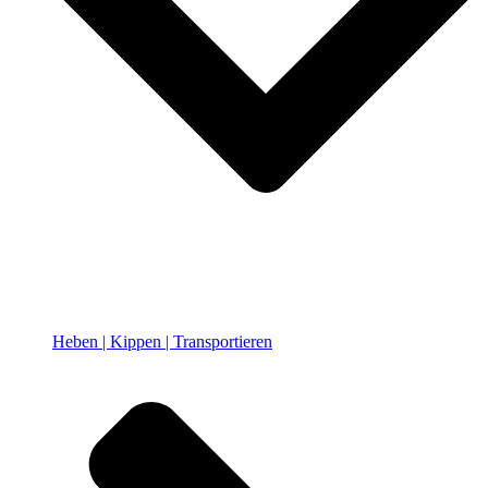
Heben | Kippen | Transportieren