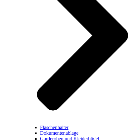
Flaschenhalter
Dokumentenablage
Garderoben und Kleiderbügel