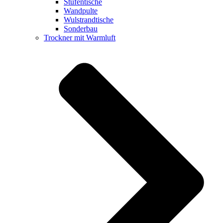
Stufentische
Wandpulte
Wulstrandtische
Sonderbau
Trockner mit Warmluft