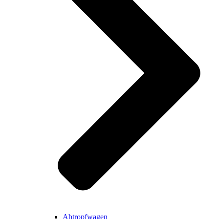
Abtropfwagen