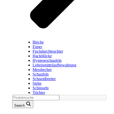
Bleche
Eimer
Fischdurchleuchter
Hackblöcke
Hygieneschaufeln
Lebensmittelaufbewahrung
Messbecher
Schaufeln
Schneidbretter
Siebe
Schüsseln
Trichter
Search