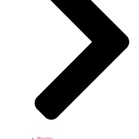
Bleche