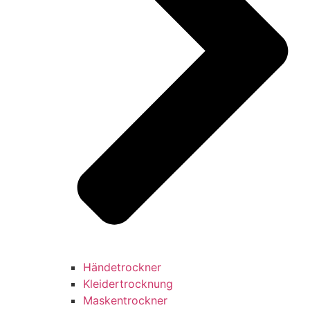
Händetrockner
Kleidertrocknung
Maskentrockner