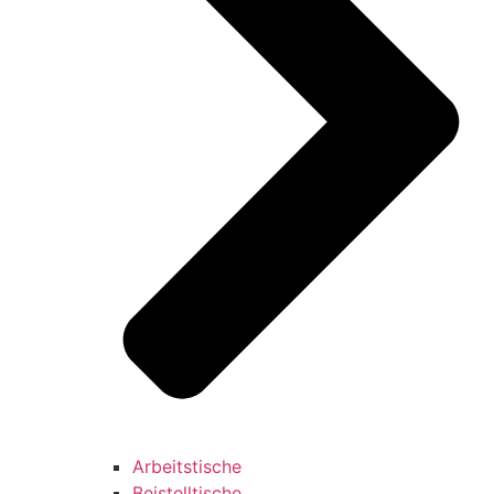
Arbeitstische
Beistelltische