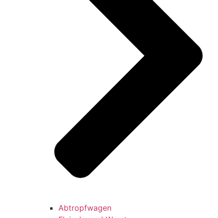
Abtropfwagen